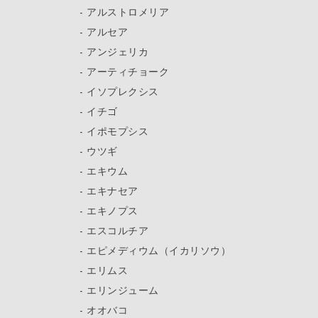
アルストロメリア
アルセア
アンジェリカ
アーティチョーク
イソプレクシス
イチゴ
イポモプシス
ウツギ
エキウム
エキナセア
エキノプス
エスコルチア
エピメディウム（イカリソウ）
エリムス
エリンジューム
オオバコ