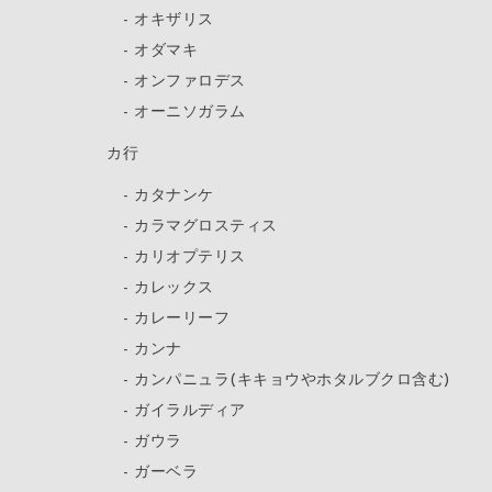
オキザリス
オダマキ
オンファロデス
オーニソガラム
カ行
カタナンケ
カラマグロスティス
カリオプテリス
カレックス
カレーリーフ
カンナ
カンパニュラ(キキョウやホタルブクロ含む)
ガイラルディア
ガウラ
ガーベラ