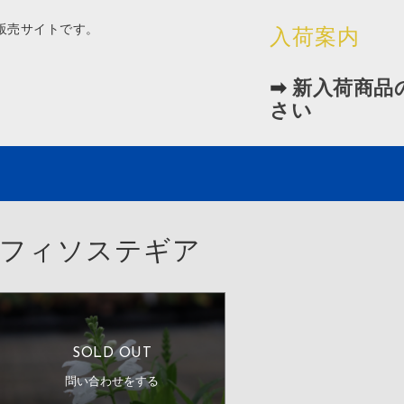
販売サイトです。
入荷案内
➡
新入荷商品
さい
フィソステギア
SOLD OUT
問い合わせをする