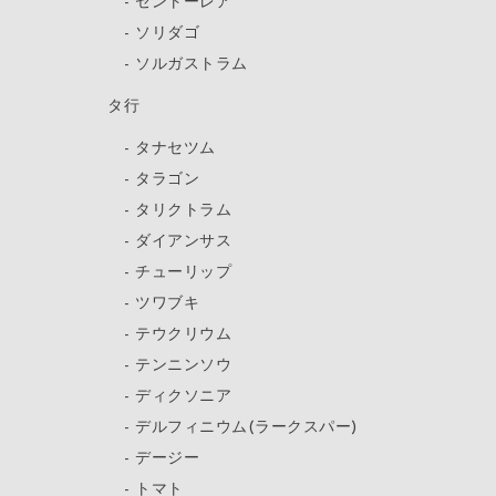
セントーレア
ソリダゴ
ソルガストラム
タ行
タナセツム
タラゴン
タリクトラム
ダイアンサス
チューリップ
ツワブキ
テウクリウム
テンニンソウ
ディクソニア
デルフィニウム(ラークスパー)
デージー
トマト