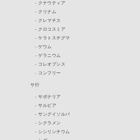
クナウティア
クリナム
クレマチス
クロコスミア
ケラトスチグマ
ゲウム
ゲラニウム
コレオプシス
コンフリー
サ行
サポナリア
サルビア
サングイソルバ
シクラメン
シシリンチウム