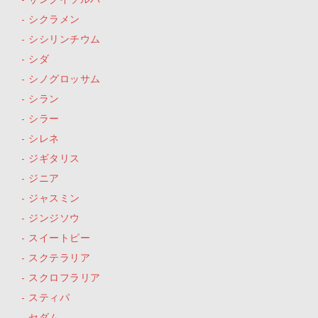
サングイソルバ
シクラメン
シシリンチウム
シダ
シノグロッサム
シラン
シラー
シレネ
ジギタリス
ジニア
ジャスミン
ジンジソウ
スイートピー
スクテラリア
スクロフラリア
スティパ