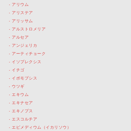
アリウム
アリステア
アリッサム
アルストロメリア
アルセア
アンジェリカ
アーティチョーク
イソプレクシス
イチゴ
イポモプシス
ウツギ
エキウム
エキナセア
エキノプス
エスコルチア
エピメディウム（イカリソウ）