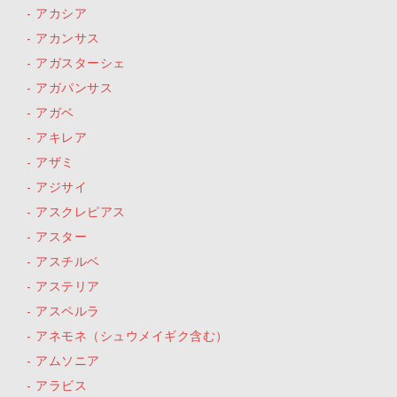
アカシア
アカンサス
アガスターシェ
アガパンサス
アガベ
アキレア
アザミ
アジサイ
アスクレピアス
アスター
アスチルベ
アステリア
アスペルラ
アネモネ（シュウメイギク含む）
アムソニア
アラビス