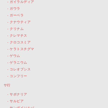
ガイラルディア
ガウラ
ガーベラ
クナウティア
クリナム
クレマチス
クロコスミア
ケラトスチグマ
ゲウム
ゲラニウム
コレオプシス
コンフリー
サ行
サポナリア
サルビア