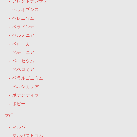
プレクトランサス
ヘリオプシス
ヘレニウム
ベラドンナ
ベルノニア
ベロニカ
ペチュニア
ペニセツム
ペペロミア
ペラルゴニウム
ペルシカリア
ポテンティラ
ポピー
マ行
マルバ
マルバストラム