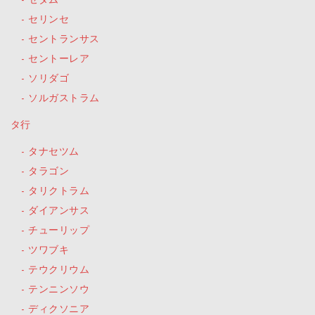
セダム
セリンセ
セントランサス
セントーレア
ソリダゴ
ソルガストラム
タ行
タナセツム
タラゴン
タリクトラム
ダイアンサス
チューリップ
ツワブキ
テウクリウム
テンニンソウ
ディクソニア