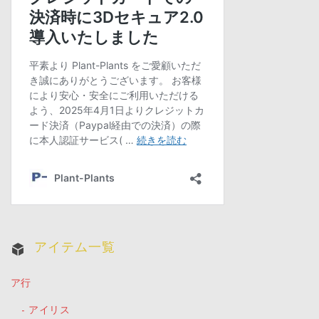
アイテム一覧
ア行
アイリス