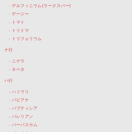
デルフィニウム(ラークスパー)
デージー
トマト
トリトマ
トリフォリウム
ナ行
ニゲラ
ネペタ
ハ行
ハミウリ
バビアナ
バプティシア
バレリアン
バーバスカム