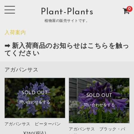
0
Plant-Plants
植物屋の販売サイトです。
入荷案内
➡
新入荷商品のお知らせはこちらを触っ
てください
アガパンサス
SOLD OUT
SOLD OUT
問い合わせをする
問い合わせをする
アガパンサス ピーターパン
アガバンサス ブラック・パ
¥780
(税込)