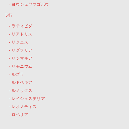
ヨウシュヤマゴボウ
ラ行
ラティビダ
リアトリス
リクニス
リグラリア
リシマキア
リモニウム
ルズラ
ルドベキア
ルメックス
レイシェステリア
レオノティス
ロベリア