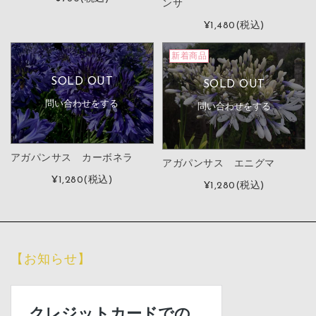
ンサ
¥1,480
(税込)
新着商品
SOLD OUT
SOLD OUT
問い合わせをする
問い合わせをする
アガパンサス カーボネラ
アガパンサス エニグマ
¥1,280
(税込)
¥1,280
(税込)
【お知らせ】