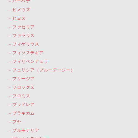
バーベナ
ヒメウズ
ヒヨス
ファセリア
ファラリス
フィゲリウス
フィソステギア
フィリペンデュラ
フェリシア（ブルーデージー）
フリージア
フロックス
フロミス
ブッドレア
ブラキカム
プヤ
プルモナリア