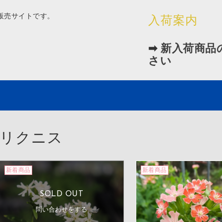
販売サイトです。
入荷案内
➡
新入荷商品
さい
リクニス
新着商品
新着商品
SOLD OUT
問い合わせをする