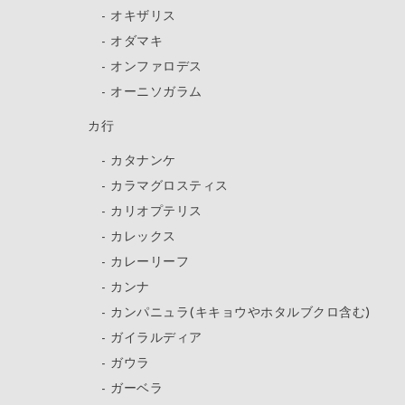
オキザリス
オダマキ
オンファロデス
オーニソガラム
カ行
カタナンケ
カラマグロスティス
カリオプテリス
カレックス
カレーリーフ
カンナ
カンパニュラ(キキョウやホタルブクロ含む)
ガイラルディア
ガウラ
ガーベラ