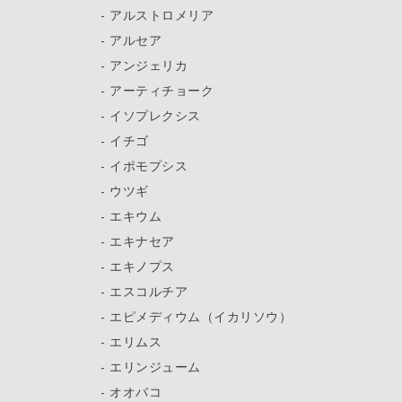
アルストロメリア
アルセア
アンジェリカ
アーティチョーク
イソプレクシス
イチゴ
イポモプシス
ウツギ
エキウム
エキナセア
エキノプス
エスコルチア
エピメディウム（イカリソウ）
エリムス
エリンジューム
オオバコ