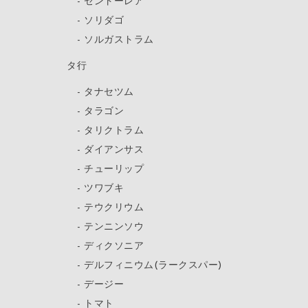
セントーレア
ソリダゴ
ソルガストラム
タ行
タナセツム
タラゴン
タリクトラム
ダイアンサス
チューリップ
ツワブキ
テウクリウム
テンニンソウ
ディクソニア
デルフィニウム(ラークスパー)
デージー
トマト