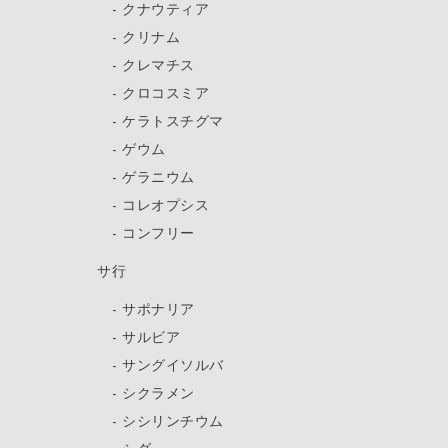
クナウティア
クリナム
クレマチス
クロコスミア
ケラトスチグマ
ゲウム
ゲラニウム
コレオプシス
コンフリー
サ行
サポナリア
サルビア
サングイソルバ
シクラメン
シシリンチウム